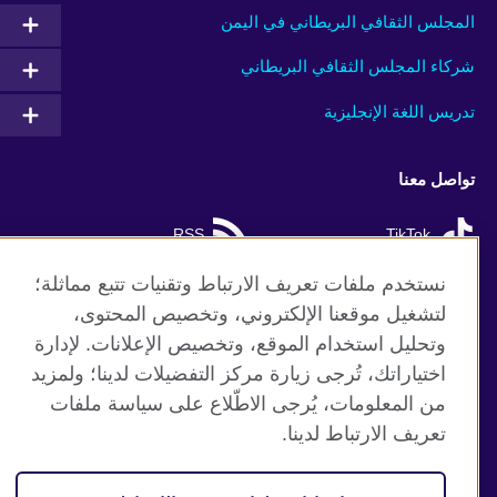
المجلس الثقافي البريطاني في اليمن
شركاء المجلس الثقافي البريطاني
تدريس اللغة الإنجليزية
تواصل معنا
RSS
TikTok
نستخدم ملفات تعريف الارتباط وتقنيات تتبع مماثلة؛
لتشغيل موقعنا الإلكتروني، وتخصيص المحتوى،
وتحليل استخدام الموقع، وتخصيص الإعلانات. لإدارة
موقع المجلس الثقافي البريطاني العالمي
اختياراتك، تُرجى زيارة مركز التفضيلات لدينا؛ ولمزيد
الخصوصية وشروط الاستخدام
من المعلومات، يُرجى الاطّلاع على سياسة ملفات
ملفات تعريف الإرتباط
تعريف الارتباط لدينا.
خريطة الموقع