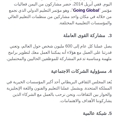
اليوم. ففي أبريل 2014، حضر مشاركون من اليمن فعاليات
مؤتمر "
Going Global
"، وهو مؤتمر التعليم الدولي الذي نجمع
من خلاله في مكان واحد مشاركين من منظمات التعليم العالي
والمؤسسات التعليمية المختلفة.
3. مشاركة القوى العاملة
يصل عملنا كل عام إلى 600 مليون شخص حول العالم، وتعني
قدرتنا على العمل مع هؤلاء أنه يمكننا العمل معك لتطوير برامج
ملهمة ومناسبة تدعم المشاركة للموظفين الحاليين والمحتملين.
4. مسؤولية الشركات الاجتماعية
يُعد المجلس الثقافي البريطاني أحد أكبر المؤسسات الخيرية في
المملكة المتحدة. ويشمل عملنا التعليم والفنون واللغة الإنجليزية
والحوار بين الثقافات، ونحن نرحب بالعمل مع الشركاء الذين
يشاركوننا الأهداف والاهتمامات.
5. شبكة عالمية