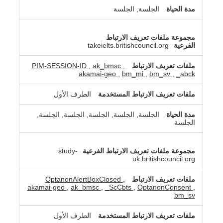
الجلسة, الجلسة
takeielts.britishcouncil.org
PIM-SESSION-ID
,
ak_bmsc
,
akamai-geo
,
bm_mi
,
bm_sv
,
_abck
الطرف الأول
الجلسة, الجلسة, الجلسة, الجلسة, الجلسة,
الجلسة
study-
uk.britishcouncil.org
OptanonAlertBoxClosed
,
akamai-geo
,
ak_bmsc
,
_ScCbts
,
OptanonConsent
,
bm_sv
الطرف الأول