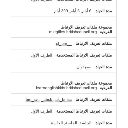
6 أيام, 6 أيام, 399 أيام
mktgfiles.britishcouncil.org
__cf_bm
الطرف الأول
بضع ثوان
learnenglishkids.britishcouncil.org
bm_sv
,
_abck
,
ak_bmsc
الطرف الأول
الجلسة, الجلسة, الجلسة