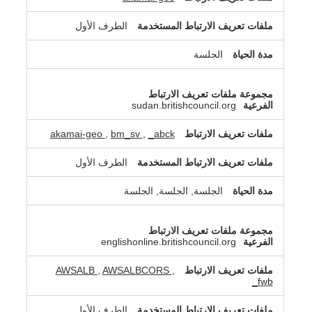
الطرف الأول
الجلسة
sudan.britishcouncil.org
akamai-geo
,
bm_sv
,
_abck
الطرف الأول
الجلسة, الجلسة, الجلسة
englishonline.britishcouncil.org
AWSALB
,
AWSALBCORS
,
_fwb
الطرف الأول