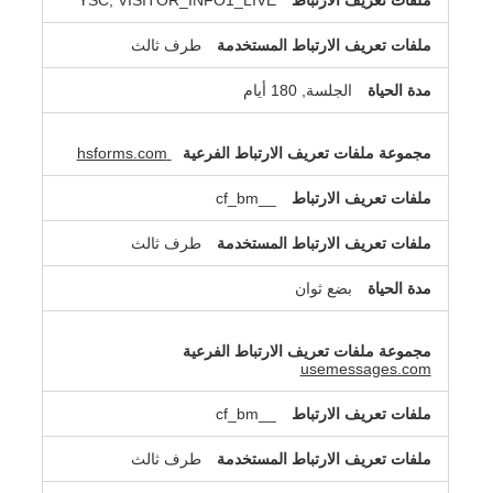
YSC, VISITOR_INFO1_LIVE
طرف ثالث
الجلسة, 180 أيام
hsforms.com
__cf_bm
طرف ثالث
بضع ثوان
usemessages.com
__cf_bm
طرف ثالث