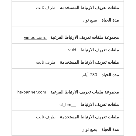
طرف ثالث
بضع ثوان
.vimeo.com
vuid
طرف ثالث
730 أيام
hs-banner.com
__cf_bm
طرف ثالث
بضع ثوان