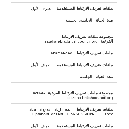
الطرف الأول
الجلسة, الجلسة
saudiarabia.britishcouncil.org
akamai-geo
الطرف الأول
الجلسة
active-
citizens.britishcouncil.org
akamai-geo
,
ak_bmsc
,
OptanonConsent
,
PIM-SESSION-ID
,
_abck
الطرف الأول