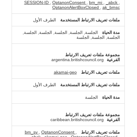
SESSION-ID
,
OptanonConsent
,
bm_mi
,
_abck
,
OptanonAlertBoxClosed
,
ak_bmsc
الطرف الأول
الجلسة, الجلسة, الجلسة, الجلسة, الجلسة,
الجلسة, الجلسة, الجلسة
argentina.britishcouncil.org
akamai-geo
الطرف الأول
الجلسة
caribbean.britishcouncil.org
bm_sv
,
OptanonConsent
,