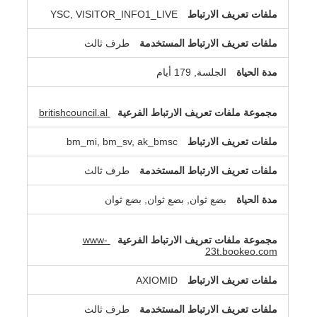
YSC, VISITOR_INFO1_LIVE
طرف ثالث
الجلسة, 179 أيام
britishcouncil.al
bm_mi, bm_sv, ak_bmsc
طرف ثالث
بضع ثوان, بضع ثوان, بضع ثوان
www-
23t.bookeo.com
AXIOMID
طرف ثالث