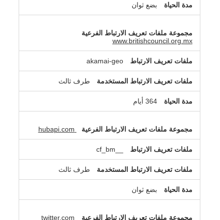
بضع ثوان
www.britishcouncil.org.mx
akamai-geo
طرف ثالث
364 أيام
hubapi.com
__cf_bm
طرف ثالث
بضع ثوان
twitter.com