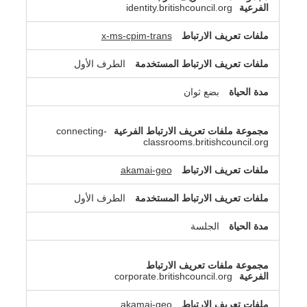
identity.britishcouncil.org
x-ms-cpim-trans
الطرف الأول
بضع ثوان
connecting-
classrooms.britishcouncil.org
akamai-geo
الطرف الأول
الجلسة
corporate.britishcouncil.org
akamai-geo