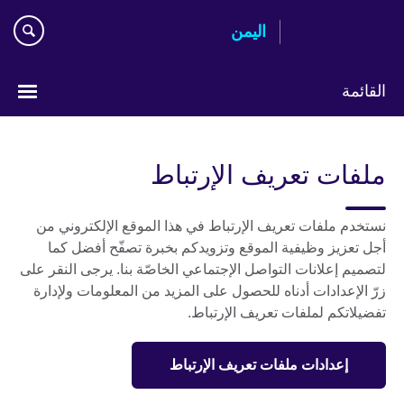
Skip
اليمن
to
main
content
القائمة
Languages
ملفات تعريف الإرتباط
نستخدم ملفات تعريف الإرتباط في هذا الموقع الإلكتروني من
أجل تعزيز وظيفية الموقع وتزويدكم بخبرة تصفّح أفضل كما
لتصميم إعلانات التواصل الإجتماعي الخاصّة بنا. يرجى النقر على
زرّ الإعدادات أدناه للحصول على المزيد من المعلومات ولإدارة
تفضيلاتكم لملفات تعريف الإرتباط.
إعدادات ملفات تعريف الإرتباط