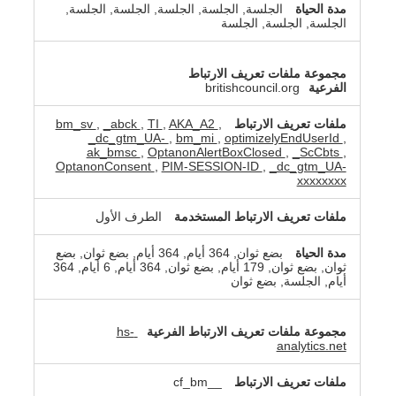
الجلسة, الجلسة, الجلسة, الجلسة, الجلسة,
الجلسة, الجلسة, الجلسة
britishcouncil.org
bm_sv
,
_abck
,
TI
,
AKA_A2
,
_dc_gtm_UA-
,
bm_mi
,
optimizelyEndUserId
,
ak_bmsc
,
OptanonAlertBoxClosed
,
_ScCbts
,
OptanonConsent
,
PIM-SESSION-ID
,
_dc_gtm_UA-
xxxxxxxx
الطرف الأول
بضع ثوان, 364 أيام, 364 أيام, بضع ثوان, بضع
ثوان, بضع ثوان, 179 أيام, بضع ثوان, 364 أيام, 6 أيام, 364
أيام, الجلسة, بضع ثوان
hs-
analytics.net
__cf_bm