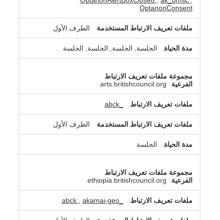
OptanonAlertBoxClosed
,
ak_bmsc
,
OptanonConsent
الطرف الأول
الجلسة, الجلسة, الجلسة, الجلسة
arts.britishcouncil.org
_abck
الطرف الأول
الجلسة
ethiopia.britishcouncil.org
,
akamai-geo
_abck