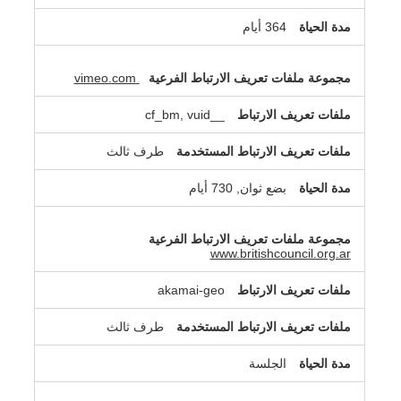
364 أيام
vimeo.com
__cf_bm, vuid
طرف ثالث
بضع ثوان, 730 أيام
www.britishcouncil.org.ar
akamai-geo
طرف ثالث
الجلسة