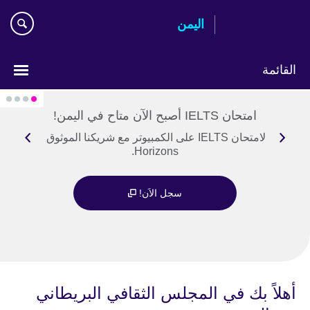
Ski
اليمن
t
mai
conten
القائمة
Languages
امتحان IELTS أصبح الآن متاح في اليمن!
تقدم لامتحان IELTS على الكمبيوتر مع شريكنا الموثوق New
Horizons.
سجل الاَن!
أهلاً بك في المجلس الثقافي البريطاني