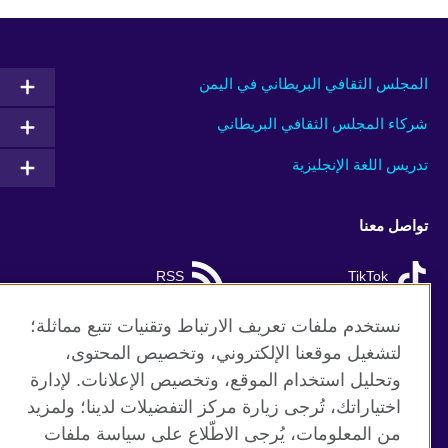
المجلس الثقافي البريطاني في اليمن
شركاء المجلس الثقافي البريطاني
تدريس اللغة الإنجليزية
تواصل معنا
RSS
TikTok
نستخدم ملفات تعريف الارتباط وتقنيات تتبع مماثلة؛
لتشغيل موقعنا الإلكتروني، وتخصيص المحتوى،
موقع المجلس الثقافي البريطاني العالمي
وتحليل استخدام الموقع، وتخصيص الإعلانات. لإدارة
اختياراتك، تُرجى زيارة مركز التفضيلات لدينا؛ ولمزيد
الخصوصية وشروط الاستخدام
من المعلومات، يُرجى الاطّلاع على سياسة ملفات
ملفات تعريف الإرتباط